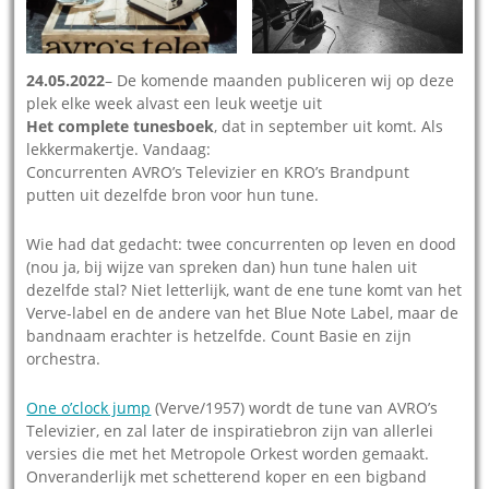
24.05.2022
– De komende maanden publiceren wij op deze
plek elke week alvast een leuk weetje uit
Het complete tunesboek
, dat in september uit komt. Als
lekkermakertje. Vandaag:
Concurrenten AVRO’s Televizier en KRO’s Brandpunt
putten uit dezelfde bron voor hun tune.
Wie had dat gedacht: twee concurrenten op leven en dood
(nou ja, bij wijze van spreken dan) hun tune halen uit
dezelfde stal? Niet letterlijk, want de ene tune komt van het
Verve-label en de andere van het Blue Note Label, maar de
bandnaam erachter is hetzelfde. Count Basie en zijn
orchestra.
One o’clock jump
(Verve/1957) wordt de tune van AVRO’s
Televizier, en zal later de inspiratiebron zijn van allerlei
versies die met het Metropole Orkest worden gemaakt.
Onveranderlijk met schetterend koper en een bigband