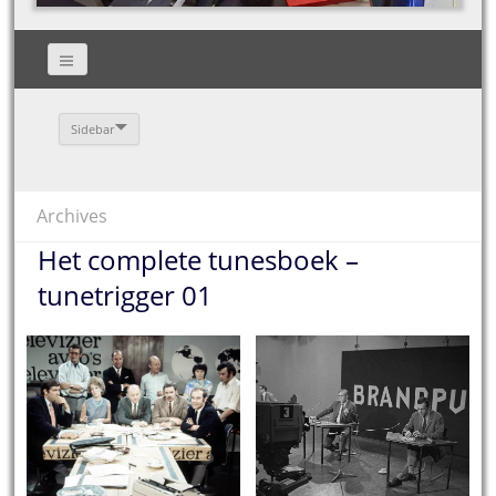
Sidebar
Archives
Het complete tunesboek –
tunetrigger 01