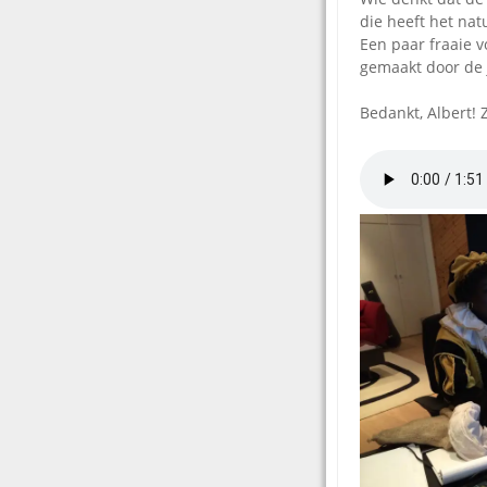
die heeft het natu
Een paar fraaie v
gemaakt door de j
Bedankt, Albert! 