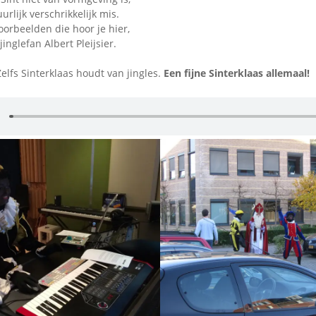
urlijk verschrikkelijk mis.
oorbeelden die hoor je hier,
inglefan Albert Pleijsier.
Zelfs Sinterklaas houdt van jingles.
Een fijne Sinterklaas allemaal!