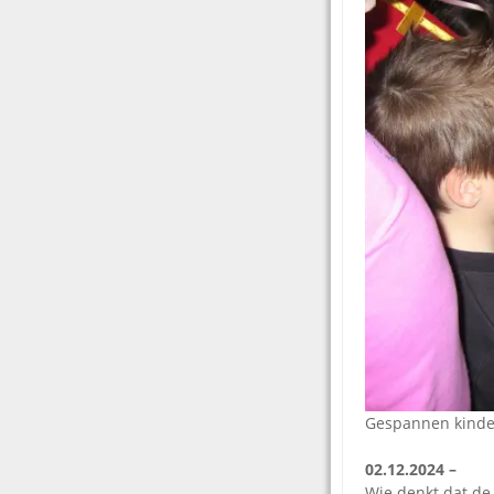
Gespannen kinder
02.12.2024 –
Wie denkt dat de 