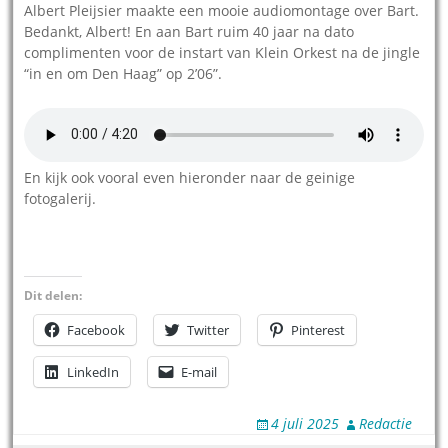
Albert Pleijsier maakte een mooie audiomontage over Bart.
Bedankt, Albert! En aan Bart ruim 40 jaar na dato
complimenten voor de instart van Klein Orkest na de jingle
“in en om Den Haag” op 2’06”.
En kijk ook vooral even hieronder naar de geinige
fotogalerij.
Dit delen:
Facebook
Twitter
Pinterest
LinkedIn
E-mail
4 juli 2025
Redactie