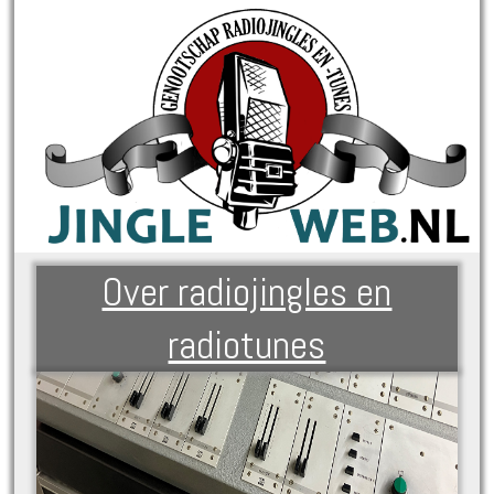
Over radiojingles en
radiotunes