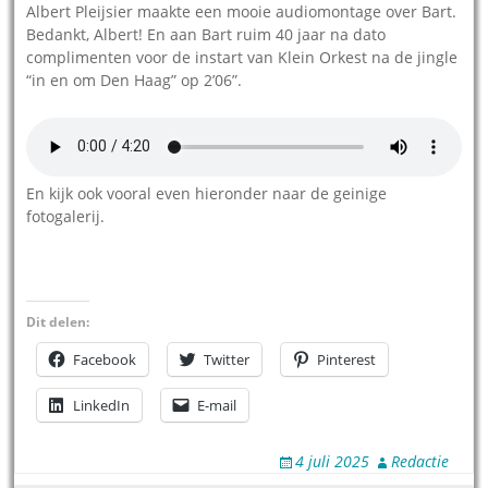
Albert Pleijsier maakte een mooie audiomontage over Bart.
Bedankt, Albert! En aan Bart ruim 40 jaar na dato
complimenten voor de instart van Klein Orkest na de jingle
“in en om Den Haag” op 2’06”.
En kijk ook vooral even hieronder naar de geinige
fotogalerij.
Dit delen:
Facebook
Twitter
Pinterest
LinkedIn
E-mail
4 juli 2025
Redactie