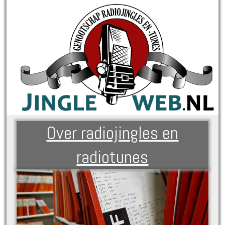
Over radiojingles en
radiotunes