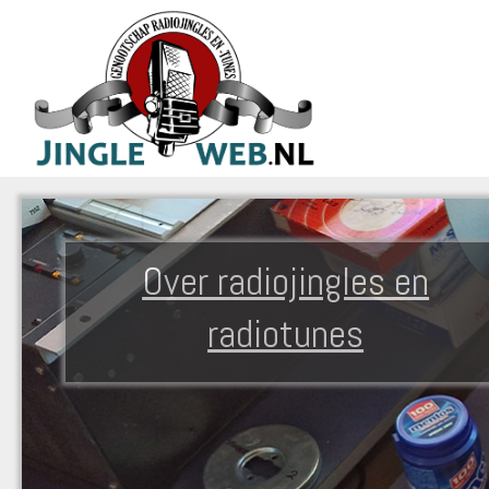
Over radiojingles en
radiotunes