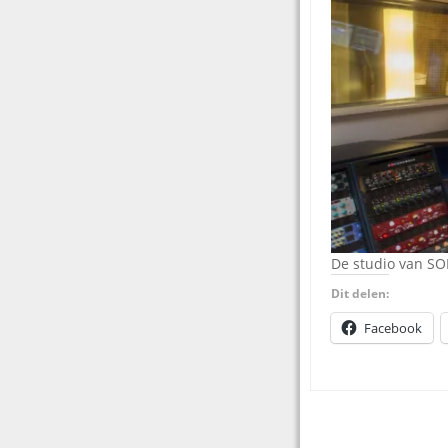
De studio van S
Dit delen:
Facebook