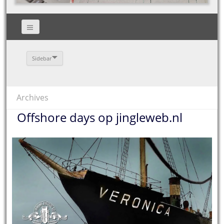
Sidebar
Archives
Offshore days op jingleweb.nl