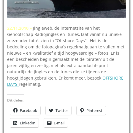
22.11.2010 –
Jingleweb, de internetsite van het
Genootschap Radiojingles en -tunes, laat vanaf nu unieke
zeezender foto’s zien in “Offshore Days”. Het is de
bedoeling om de fotopagina’s regelmatig aan te vullen met
nieuwe – en kwalitatief altijd hoogwaardige – foto’s. Er is
een bescheiden begin gemaakt met de ‘piraten’ uit de
jaren vijftig en zestig, met als extra aandachtspunt
natuurlijk de jingles en de tunes die ze tijdens de
hoogtijdagen gebruikten. Er komt meer, bezoek
OFFSHORE
DAYS
regelmatig.
Dit delen:
Facebook
Twitter
Pinterest
LinkedIn
E-mail