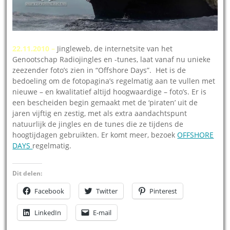
22.11.2010 –
Jingleweb, de internetsite van het
Genootschap Radiojingles en -tunes, laat vanaf nu unieke
zeezender foto’s zien in “Offshore Days”. Het is de
bedoeling om de fotopagina’s regelmatig aan te vullen met
nieuwe – en kwalitatief altijd hoogwaardige – foto’s. Er is
een bescheiden begin gemaakt met de ‘piraten’ uit de
jaren vijftig en zestig, met als extra aandachtspunt
natuurlijk de jingles en de tunes die ze tijdens de
hoogtijdagen gebruikten. Er komt meer, bezoek
OFFSHORE
DAYS
regelmatig.
Dit delen:
Facebook
Twitter
Pinterest
LinkedIn
E-mail