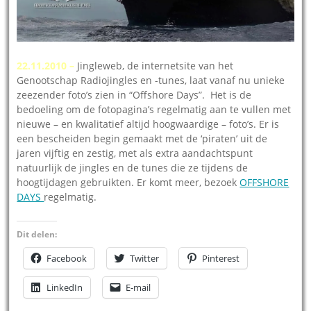
22.11.2010 –
Jingleweb, de internetsite van het
Genootschap Radiojingles en -tunes, laat vanaf nu unieke
zeezender foto’s zien in “Offshore Days”. Het is de
bedoeling om de fotopagina’s regelmatig aan te vullen met
nieuwe – en kwalitatief altijd hoogwaardige – foto’s. Er is
een bescheiden begin gemaakt met de ‘piraten’ uit de
jaren vijftig en zestig, met als extra aandachtspunt
natuurlijk de jingles en de tunes die ze tijdens de
hoogtijdagen gebruikten. Er komt meer, bezoek
OFFSHORE
DAYS
regelmatig.
Dit delen:
Facebook
Twitter
Pinterest
LinkedIn
E-mail