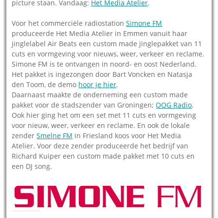
picture staan. Vandaag:
Het Media Atelier
.
Voor het commerciële radiostation
Simone FM
produceerde Het Media Atelier in Emmen vanuit haar
jinglelabel Air Beats een custom made jinglepakket van 11
cuts en vormgeving voor nieuws, weer, verkeer en reclame.
Simone FM is te ontvangen in noord- en oost Nederland.
Het pakket is ingezongen door Bart Voncken en Natasja
den Toom, de demo
hoor je hier
.
Daarnaast maakte de onderneming een custom made
pakket voor de stadszender van Groningen;
OOG Radio
.
Ook hier ging het om een set met 11 cuts en vormgeving
voor nieuw, weer, verkeer en reclame. En ook de lokale
zender
Smelne FM
in Friesland koos voor Het Media
Atelier. Voor deze zender produceerde het bedrijf van
Richard Kuiper een custom made pakket met 10 cuts en
een DJ song.