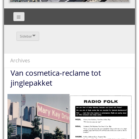
Sidebar
Archives
Van cosmetica-reclame tot
jinglepakket