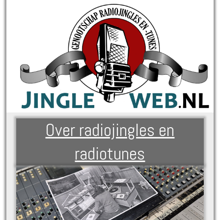
Over radiojingles en
radiotunes