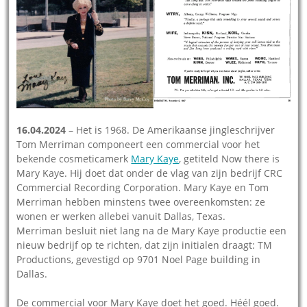
16.04.2024
– Het is 1968. De Amerikaanse jingleschrijver
Tom Merriman componeert een commercial voor het
bekende cosmeticamerk
Mary Kaye
, getiteld Now there is
Mary Kaye. Hij doet dat onder de vlag van zijn bedrijf CRC
Commercial Recording Corporation. Mary Kaye en Tom
Merriman hebben minstens twee overeenkomsten: ze
wonen er werken allebei vanuit Dallas, Texas.
Merriman besluit niet lang na de Mary Kaye productie een
nieuw bedrijf op te richten, dat zijn initialen draagt: TM
Productions, gevestigd op 9701 Noel Page building in
Dallas.
De commercial voor Mary Kaye doet het goed. Héél goed.