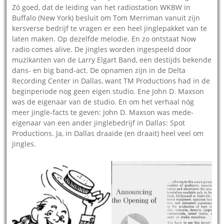
Zó goed, dat de leiding van het radiostation WKBW in
Buffalo (New York) besluit om Tom Merriman vanuit zijn
kersverse bedrijf te vragen er een heel jinglepakket van te
laten maken. Op dezelfde melodie. En zo ontstaat Now
radio comes alive. De jingles worden ingespeeld door
muzikanten van de Larry Elgart Band, een destijds bekende
dans- en big band-act. De opnamen zijn in de Delta
Recording Center in Dallas, want TM Productions had in de
beginperiode nog geen eigen studio. Ene John D. Maxson
was de eigenaar van de studio. En om het verhaal nóg
meer jingle-facts te geven: John D. Maxson was mede-
eigenaar van een ander jinglebedrijf in Dallas: Spot
Productions. Ja, in Dallas draaide (en draait) heel veel om
jingles.