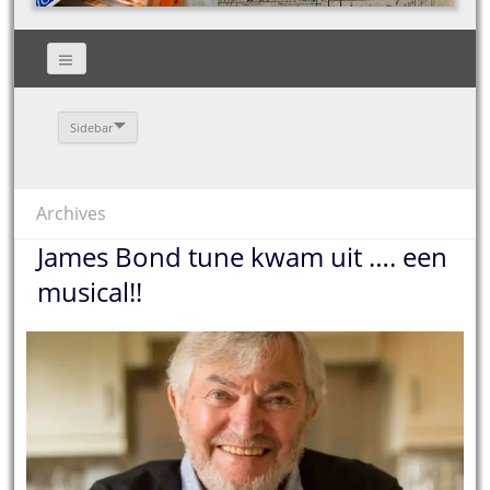
Sidebar
Archives
James Bond tune kwam uit …. een
musical!!