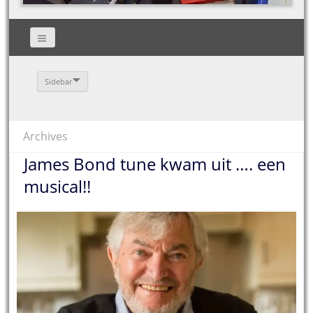
Sidebar
Archives
James Bond tune kwam uit …. een
musical!!