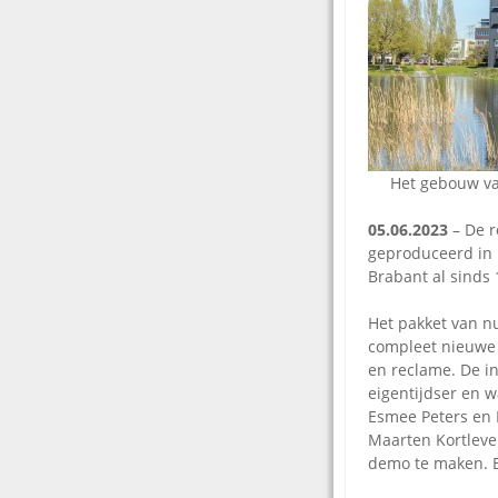
Het gebouw va
05.06.2023
– De r
geproduceerd in
Brabant al sinds 
Het pakket van nu
compleet nieuwe 
en reclame. De i
eigentijdser en 
Esmee Peters en 
Maarten Kortlever
demo te maken. 