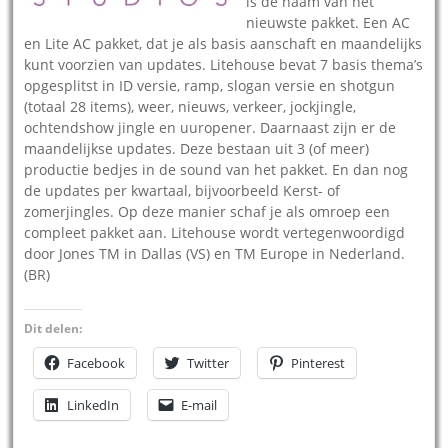
is de naam van het
nieuwste pakket. Een AC
en Lite AC pakket, dat je als basis aanschaft en maandelijks
kunt voorzien van updates. Litehouse bevat 7 basis thema’s
opgesplitst in ID versie, ramp, slogan versie en shotgun
(totaal 28 items), weer, nieuws, verkeer, jockjingle,
ochtendshow jingle en uuropener. Daarnaast zijn er de
maandelijkse updates. Deze bestaan uit 3 (of meer)
productie bedjes in de sound van het pakket. En dan nog
de updates per kwartaal, bijvoorbeeld Kerst- of
zomerjingles. Op deze manier schaf je als omroep een
compleet pakket aan. Litehouse wordt vertegenwoordigd
door Jones TM in Dallas (VS) en TM Europe in Nederland.
(BR)
Dit delen:
Facebook
Twitter
Pinterest
LinkedIn
E-mail