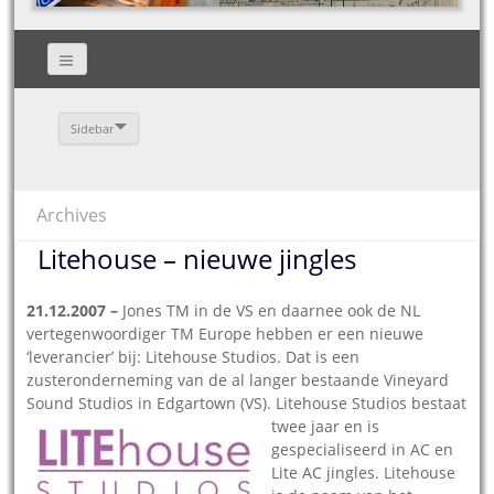
Sidebar
Archives
Litehouse – nieuwe jingles
21.12.2007 –
Jones TM in de VS en daarnee ook de NL
vertegenwoordiger TM Europe hebben er een nieuwe
‘leverancier’ bij: Litehouse Studios. Dat is een
zusteronderneming van de al langer bestaande Vineyard
Sound Studios in Edgartown (VS). Litehouse
Studios bestaat
twee jaar en is
gespecialiseerd in AC en
Lite AC jingles. Litehouse