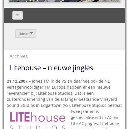
Sidebar
Archives
Litehouse – nieuwe jingles
21.12.2007 –
Jones TM in de VS en daarnee ook de NL
vertegenwoordiger TM Europe hebben er een nieuwe
‘leverancier’ bij: Litehouse Studios. Dat is een
zusteronderneming van de al langer bestaande Vineyard
Sound Studios in Edgartown (VS). Litehouse
Studios bestaat
twee jaar en is
gespecialiseerd in AC en
Lite AC jingles. Litehouse