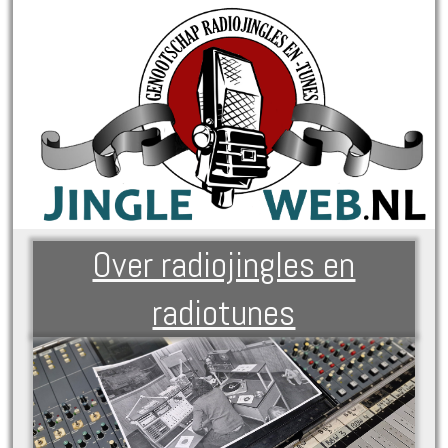
Over radiojingles en
radiotunes