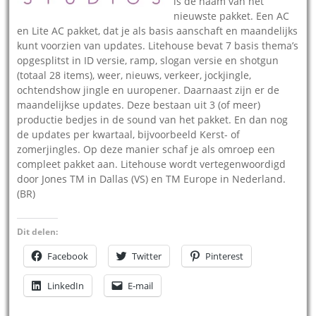
is de naam van het
nieuwste pakket. Een AC
en Lite AC pakket, dat je als basis aanschaft en maandelijks
kunt voorzien van updates. Litehouse bevat 7 basis thema’s
opgesplitst in ID versie, ramp, slogan versie en shotgun
(totaal 28 items), weer, nieuws, verkeer, jockjingle,
ochtendshow jingle en uuropener. Daarnaast zijn er de
maandelijkse updates. Deze bestaan uit 3 (of meer)
productie bedjes in de sound van het pakket. En dan nog
de updates per kwartaal, bijvoorbeeld Kerst- of
zomerjingles. Op deze manier schaf je als omroep een
compleet pakket aan. Litehouse wordt vertegenwoordigd
door Jones TM in Dallas (VS) en TM Europe in Nederland.
(BR)
Dit delen:
Facebook
Twitter
Pinterest
LinkedIn
E-mail