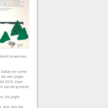
e Kerst te wensen.
n Dallas en ruime
die een jingle-
tot 2010. Zoon
een van de grootste
t. De jingle-
s
. Kijk, met dat