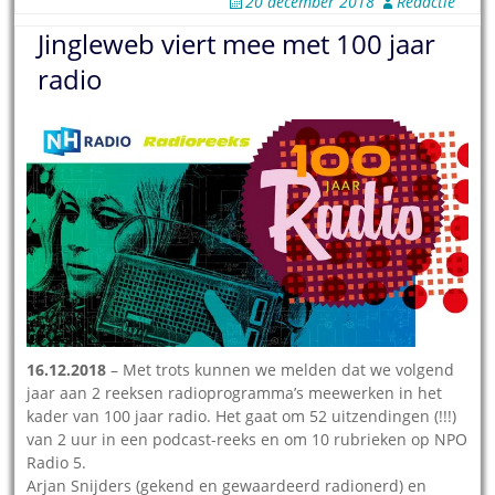
20 december 2018
Redactie
Jingleweb viert mee met 100 jaar
radio
16.12.2018
– Met trots kunnen we melden dat we volgend
jaar aan 2 reeksen radioprogramma’s meewerken in het
kader van 100 jaar radio. Het gaat om 52 uitzendingen (!!!)
van 2 uur in een podcast-reeks en om 10 rubrieken op NPO
Radio 5.
Arjan Snijders (gekend en gewaardeerd radionerd) en