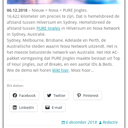
06.12.2018
– Nieuw = Nova = PURE Jingles.
16.622 kilometer om precies te zijn. Dat is hemelsbreed de
afstand tussen Hilversum en Sydney. Hemelsbreed de
afstand tussen
PURE Jingles
in Hilversum en Nova Network
in Sydney, Australië.
Sydney, Melbourne, Brisbane, Adelaide en Perth, de
Australische steden waarin Nova Network uitzendt. Het is
het meeste beluisterde netwerk van Australië. Het Hot AC-
pakket vormgeving dat PURE Jingles maakte bestaat uit Top
of Hour jingles, out of Breaks, en een aantal IDs & Beds.
Wie de demo wil horen
klikt hier
. Mooi hoor…
Dit delen:
Facebook
Twitter
Pinterest
LinkedIn
E-mail
6 december 2018
Redactie