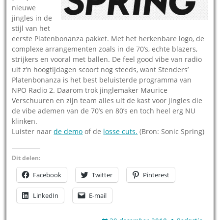
nieuwe
jingles in de
stijl van het
eerste Platenbonanza pakket. Met het herkenbare logo, de
complexe arrangementen zoals in de 70’s, echte blazers,
strijkers en vooral met ballen. De feel good vibe van radio
uit z’n hoogtijdagen scoort nog steeds, want Stenders’
Platenbonanza is het best beluisterde programma van
NPO Radio 2. Daarom trok jinglemaker Maurice
Verschuuren en zijn team alles uit de kast voor jingles die
de vibe ademen van de 70’s en 80’s en toch heel erg NU
klinken.
Luister naar
de demo
of de
losse cuts.
(Bron: Sonic Spring)
Dit delen:
Facebook
Twitter
Pinterest
LinkedIn
E-mail