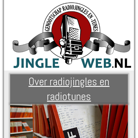
Over radiojingles en
radiotunes