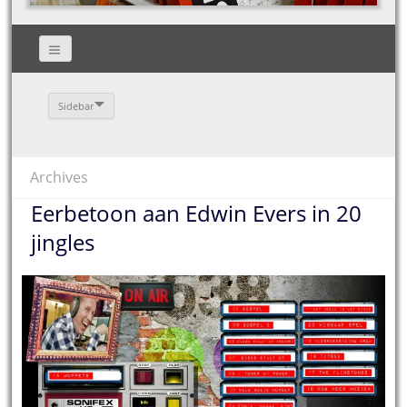
Sidebar
Archives
Eerbetoon aan Edwin Evers in 20
jingles