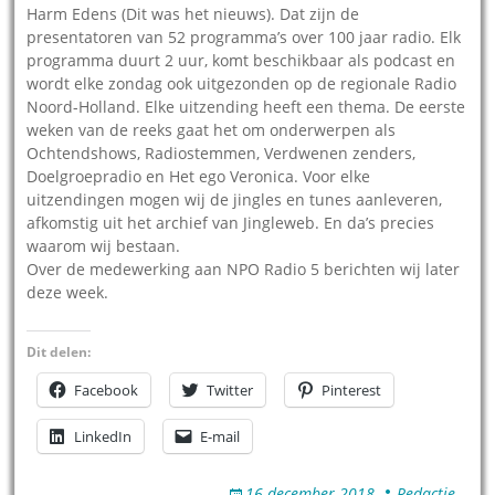
Harm Edens (Dit was het nieuws). Dat zijn de
presentatoren van 52 programma’s over 100 jaar radio. Elk
programma duurt 2 uur, komt beschikbaar als podcast en
wordt elke zondag ook uitgezonden op de regionale Radio
Noord-Holland. Elke uitzending heeft een thema. De eerste
weken van de reeks gaat het om onderwerpen als
Ochtendshows, Radiostemmen, Verdwenen zenders,
Doelgroepradio en Het ego Veronica. Voor elke
uitzendingen mogen wij de jingles en tunes aanleveren,
afkomstig uit het archief van Jingleweb. En da’s precies
waarom wij bestaan.
Over de medewerking aan NPO Radio 5 berichten wij later
deze week.
Dit delen:
Facebook
Twitter
Pinterest
LinkedIn
E-mail
16 december 2018
Redactie