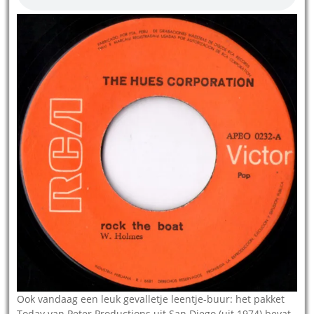
Ook vandaag een leuk gevalletje leentje-buur: het pakket
Today van Peter Productions uit San Diego (uit 1974) bevat