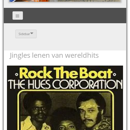
Sidebar
Jingles lenen van wereldhits