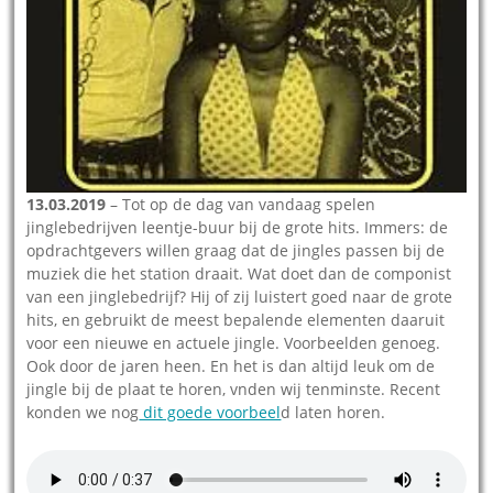
13.03.2019
– Tot op de dag van vandaag spelen
jinglebedrijven leentje-buur bij de grote hits. Immers: de
opdrachtgevers willen graag dat de jingles passen bij de
muziek die het station draait. Wat doet dan de componist
van een jinglebedrijf? Hij of zij luistert goed naar de grote
hits, en gebruikt de meest bepalende elementen daaruit
voor een nieuwe en actuele jingle. Voorbeelden genoeg.
Ook door de jaren heen. En het is dan altijd leuk om de
jingle bij de plaat te horen, vnden wij tenminste. Recent
konden we nog
dit goede voorbeel
d laten horen.