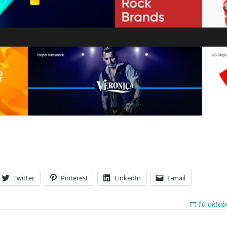
Twitter
Pinterest
LinkedIn
E-mail
16 oktob