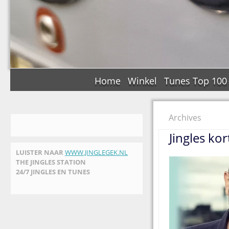
Home
Winkel
Tunes Top 100
Archives
Jingles kor
LUISTER NAAR
WWW.JINGLEGEK.NL
THE JINGLES STATION
24/7 JINGLES EN TUNES