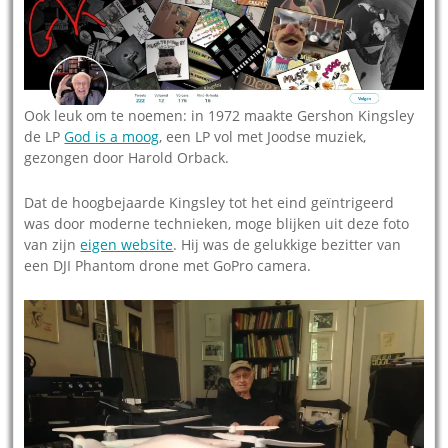
Ook leuk om te noemen: in 1972 maakte Gershon Kingsley
de LP
God is a moog
, een LP vol met Joodse muziek,
gezongen door Harold Orback.
Dat de hoogbejaarde Kingsley tot het eind geïntrigeerd
was door moderne technieken, moge blijken uit deze foto
van zijn
eigen website
. Hij was de gelukkige bezitter van
een DJI Phantom drone met GoPro camera.