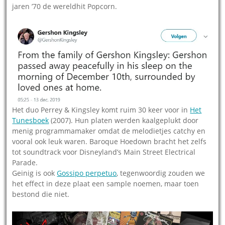
jaren ’70 de wereldhit Popcorn.
Het duo Perrey & Kingsley komt ruim 30 keer voor in
Het
Tunesboek
(2007). Hun platen werden kaalgeplukt door
menig programmamaker omdat de melodietjes catchy en
vooral ook leuk waren. Baroque Hoedown bracht het zelfs
tot soundtrack voor Disneyland’s Main Street Electrical
Parade.
Geinig is ook
Gossipo perpetuo
, tegenwoordig zouden we
het effect in deze plaat een sample noemen, maar toen
bestond die niet.