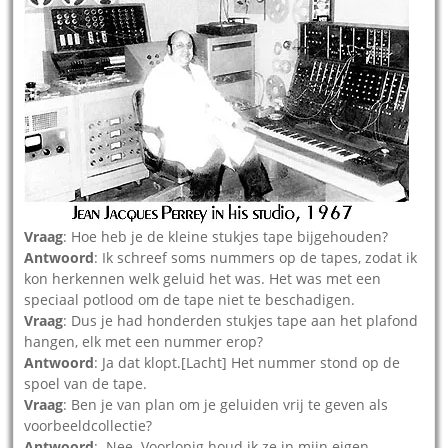
Vraag
: Hoe heb je de kleine stukjes tape bijgehouden?
Antwoord
: Ik schreef soms nummers op de tapes, zodat ik
kon herkennen welk geluid het was. Het was met een
speciaal potlood om de tape niet te beschadigen.
Vraag
: Dus je had honderden stukjes tape aan het plafond
hangen, elk met een nummer erop?
Antwoord
: Ja dat klopt.[Lacht] Het nummer stond op de
spoel van de tape.
Vraag
: Ben je van plan om je geluiden vrij te geven als
voorbeeldcollectie?
Antwoord
: Nee. Voorlopig houd ik ze in mijn eigen