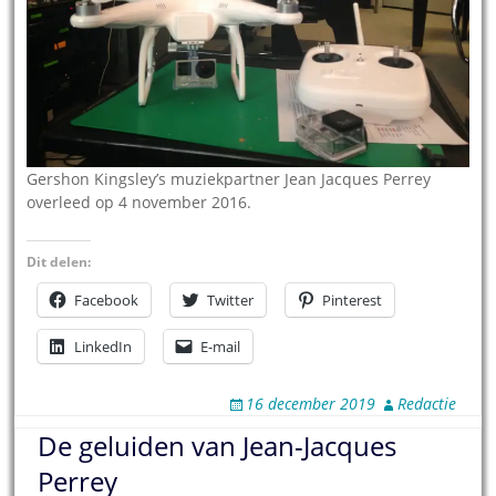
Gershon Kingsley’s muziekpartner Jean Jacques Perrey
overleed op 4 november 2016.
Dit delen:
Facebook
Twitter
Pinterest
LinkedIn
E-mail
16 december 2019
Redactie
De geluiden van Jean-Jacques
Perrey