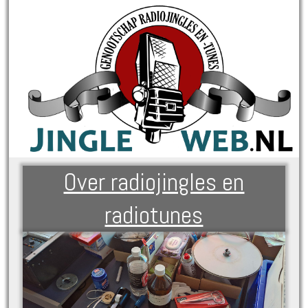
Over radiojingles en
radiotunes