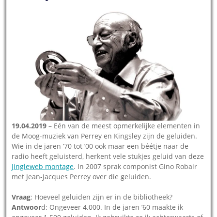
19.04.2019
– Eén van de meest opmerkelijke elementen in
de Moog-muziek van Perrey en Kingsley zijn de geluiden.
Wie in de jaren ’70 tot ’00 ook maar een béétje naar de
radio heeft geluisterd, herkent vele stukjes geluid van deze
Jingleweb montage
. In 2007 sprak componist Gino Robair
met Jean-Jacques Perrey over die geluiden.
Vraag
: Hoeveel geluiden zijn er in de bibliotheek?
Antwoor
d: Ongeveer 4.000. In de jaren ’60 maakte ik