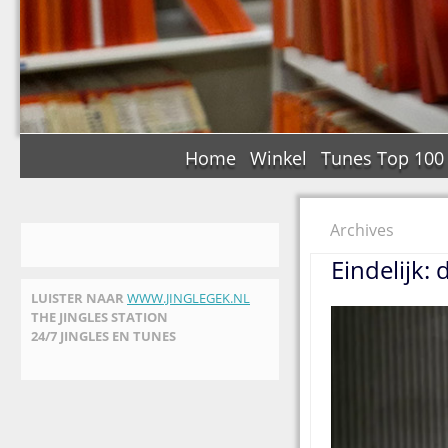
Home
Winkel
Tunes Top 100
Archives
Eindelijk: 
LUISTER NAAR
WWW.JINGLEGEK.NL
THE JINGLES STATION
24/7 JINGLES EN TUNES