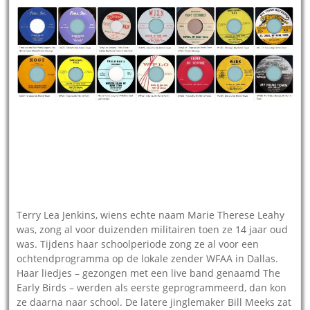
Terry Lea Jenkins, wiens echte naam Marie Therese Leahy
was, zong al voor duizenden militairen toen ze 14 jaar oud
was. Tijdens haar schoolperiode zong ze al voor een
ochtendprogramma op de lokale zender WFAA in Dallas.
Haar liedjes – gezongen met een live band genaamd The
Early Birds – werden als eerste geprogrammeerd, dan kon
ze daarna naar school. De latere jinglemaker Bill Meeks zat