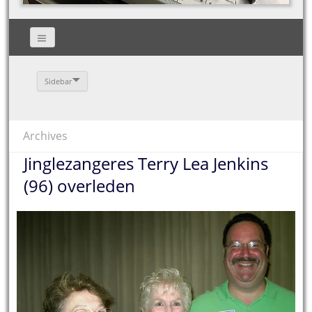
Sidebar
Archives
Jinglezangeres Terry Lea Jenkins
(96) overleden