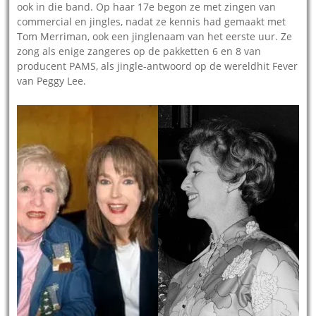
ook in die band. Op haar 17e begon ze met zingen van
commercial en jingles, nadat ze kennis had gemaakt met
Tom Merriman, ook een jinglenaam van het eerste uur. Ze
zong als enige zangeres op de pakketten 6 en 8 van
producent PAMS, als jingle-antwoord op de wereldhit Fever
van Peggy Lee.