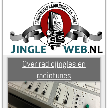
Over radiojingles en
radiotunes