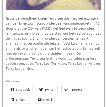
Grote beroemdheid kreeg Terry Lee dus met het inzingen
van de Home town song, onderdeel van jinglepakket nr. 16
‘Sound of the City’ van PAMS. Het lied (van 90 seconden
lengte) was een lofzang op de stad van het radiostation dat
de jingles kocht. Er zijn honderden versies gemaakt,
allemaal met verschillende teksten. Veel kwamen ervan op
single als promotiemiddel van het radiostation. Ze had zelf
niet één exemplaar van die singles in bezit. De
artiestennaam Terry Lea Jenkins wordt op velen manieren
geschreven, zoals Terry Lea, Terry Lee, Terry Lea Jenkins en
Terry Lee Jenkins.
Dit delen:
Facebook
Twitter
Pinterest
LinkedIn
E-mail