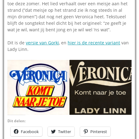
toe deze zomer. Het lied verhaalt over een meisje aan het
strand (“dat meisje op het strand zie ik nog steeds in al
mijn dromen”) dat nog net geen Veronica heet. Tekstueel
blijft de songtekst heel dicht bij het origineel: “ze geeft je
wat je wil, want jij bent jong en je wil wel ‘ns wat”.
Dit is de
versie van Gorki
, en
hier is de recente variant
van
Lady Linn.
Dit delen:
Facebook
Twitter
Pinterest