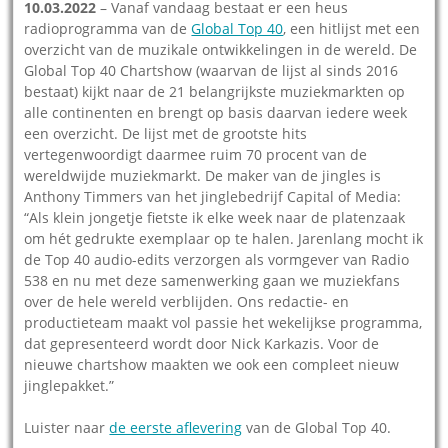
10.03.2022
– Vanaf vandaag bestaat er een heus
radioprogramma van de
Global Top 40
, een hitlijst met een
overzicht van de muzikale ontwikkelingen in de wereld. De
Global Top 40 Chartshow (waarvan de lijst al sinds 2016
bestaat) kijkt naar de 21 belangrijkste muziekmarkten op
alle continenten en brengt op basis daarvan iedere week
een overzicht. De lijst met de grootste hits
vertegenwoordigt daarmee ruim 70 procent van de
wereldwijde muziekmarkt. De maker van de jingles is
Anthony Timmers van het jinglebedrijf Capital of Media:
“Als klein jongetje fietste ik elke week naar de platenzaak
om hét gedrukte exemplaar op te halen. Jarenlang mocht ik
de Top 40 audio-edits verzorgen als vormgever van Radio
538 en nu met deze samenwerking gaan we muziekfans
over de hele wereld verblijden. Ons redactie- en
productieteam maakt vol passie het wekelijkse programma,
dat gepresenteerd wordt door Nick Karkazis. Voor de
nieuwe chartshow maakten we ook een compleet nieuw
jinglepakket.”
Luister naar
de eerste aflevering
van de Global Top 40.