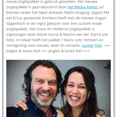
nieuw jinglepakket in gebruik genomen. Het nieuwe
jinglepakket is geproduceerd door
Het Media Atelier
uit
Emmen onder het label Airbeats Radio Imaging. Gigant FM
(uit Erica, gemeente Emmen) heeft met de nieuwe slogan
‘Gigantisch in de regio’ gekozen voor een custom made
jinglepakket. Het frisse en moderne jinglepakket is
ingezongen door Astrid Kunst & Martin van der Starre (zie
foto). In totaal heeft het pakket 7 basis cuts, remixen en
vormgeving voor nieuws, weer en reclame.
Luister hier
. +++
Jingles & tunes kort +++ Jingles & tunes kort +++