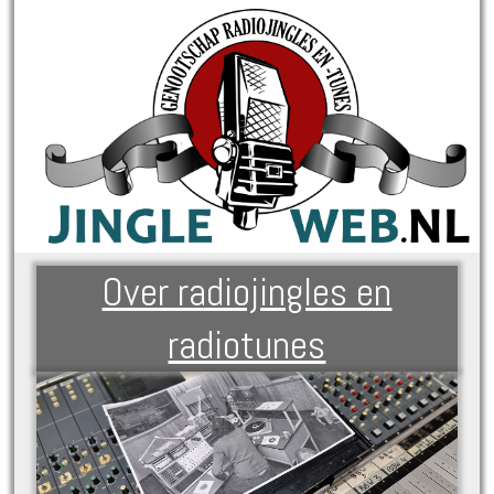
Over radiojingles en
radiotunes