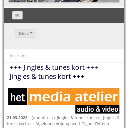
Sidebar
Archives
+++ Jingles & tunes kort +++
Jingles & tunes kort +++
21.03.2022
– (update) +++ Jingles & tunes kort +++ Jingles &
tunes kort +++ Afgelopen vrijdag heeft Gigant FM een