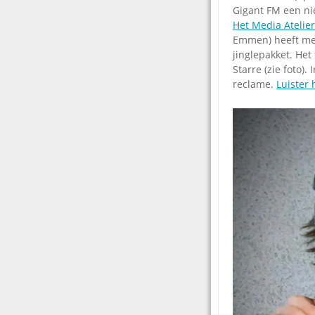
Gigant FM een ni
Het Media Atelie
Emmen) heeft met
jinglepakket. Het
Starre (zie foto)
reclame.
Luister 