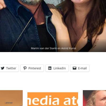
Martin van der Starre en Astrid Kunst
Twitter
Pinterest
LinkedIn
E-mail