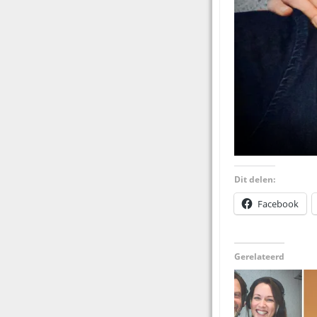
Dit delen:
Facebook
Gerelateerd