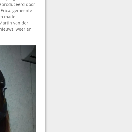
geproduceerd door
 Erica, gemeente
tom made
 Martin van der
r nieuws, weer en