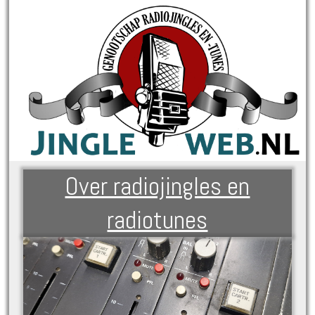
Over radiojingles en
radiotunes