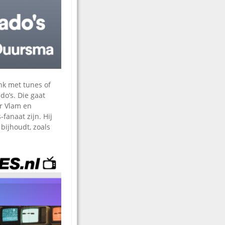
ink met tunes of
do’s. Die gaat
or Vlam en
fanaat zijn. Hij
bijhoudt, zoals