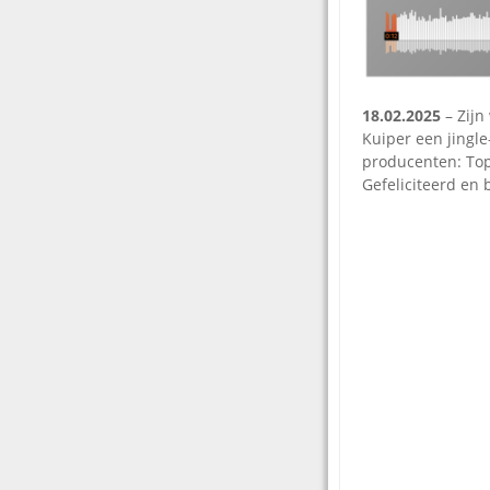
18.02.2025
– Zijn
Kuiper een jingle
producenten: Top
Gefeliciteerd en 