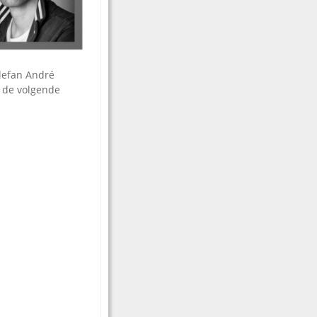
lefan André
n de volgende