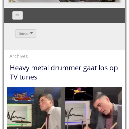
Sidebar
Archives
Heavy metal drummer gaat los op
TV tunes