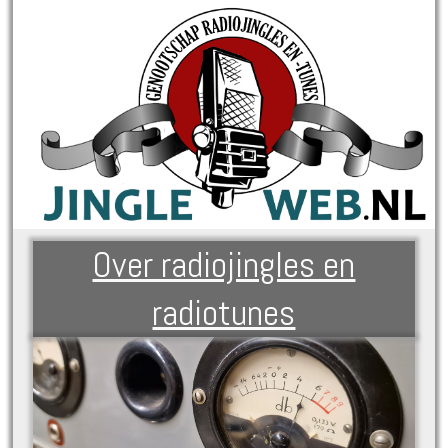
Over radiojingles en
radiotunes