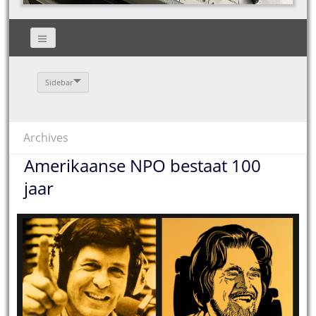
Sidebar
Archives
Amerikaanse NPO bestaat 100
jaar