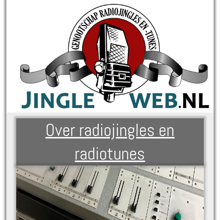
Over radiojingles en
radiotunes