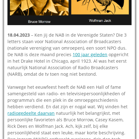
18.04.2023
– Ken jij de NAB in de Verenigde Staten? Die 3
letters staan voor National Association of Broadcasters
(nationale vereniging van omroepen), een soort NPO dus.
De NAB is deze maand precies
100 jaar geleden
opgericht
in het Drake Hotel in Chicago, april 1923. Al was het eerst
natuurlijk National Association of Radio Broadcasters
(NARB), omdat de tv toen nog niet bestond.
Vanwege het eeuwfeest heeft de NAB een Hall of fame
samengesteld van radio- en televisiepersoonlijkheden of
programma’s die een plek in de omroepgeschiedenis
hebben verdiend. En dat zijn er nogal wat. Wij vinden het
radiogedeelte daarvan
natuurlijk het belangrijkst, met
persoonlijke favorieten als Bruce Morrow, Casey Kasem,
Rick Dees en Wolfman Jack. Ach, kijk zelf, bij elke
persoonlijkheid staat een leuke, maar korte beschrijving.