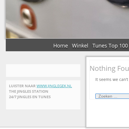
Home
Winkel
Tunes Top 100
Nothing Fo
It seems we can’t
LUISTER NAAR
WWW.JINGLEGEK.NL
THE JINGLES STATION
Zoeken
24/7 JINGLES EN TUNES
naar: