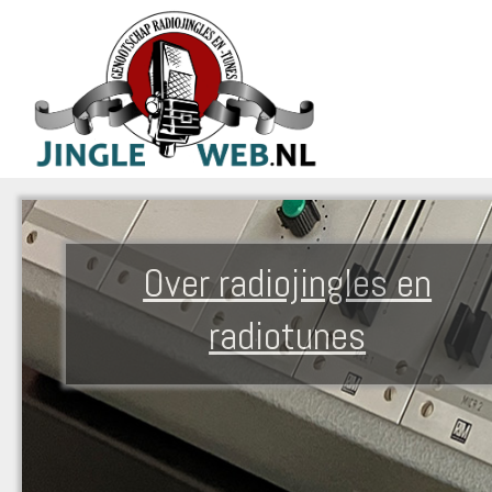
Over radiojingles en
radiotunes