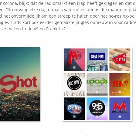
r corona, blijkt dat de radiomarkt een klap heeft gekregen en dat
en. “Ik ontvang elke dag e-mails van radiostations die maar een p
 het onvermijdelijk om een streep te halen door het no-resing-be
ngles sinds kort ook eerder gemaakte jingles opnieuw in voor radio
 ze maken in de VS en Frankrijk?