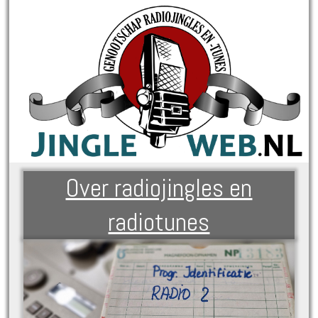
Over radiojingles en
radiotunes