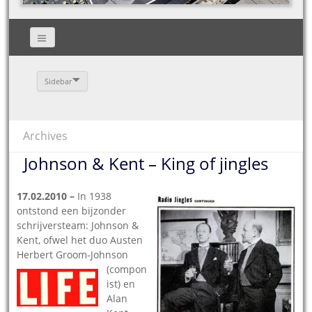
Sidebar
Archives
Johnson & Kent – King of jingles
17.02.2010 –
In 1938
ontstond een bijzonder
schrijversteam: Johnson &
Kent, ofwel het duo Austen
Herbert Gr
oom-Johnson
(compon
ist) en
Alan