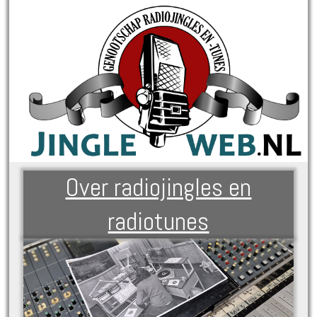
Over radiojingles en
radiotunes