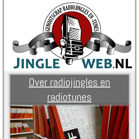
Over radiojingles en
radiotunes