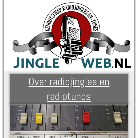
Over radiojingles en
radiotunes