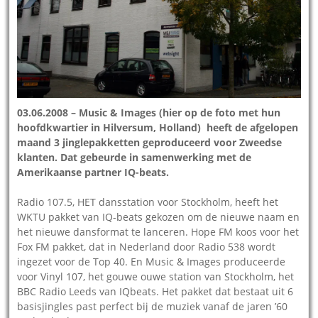
03.06.2008 – Music & Images (hier op de foto met hun
hoofdkwartier in Hilversum, Holland) heeft de afgelopen
maand 3 jinglepakketten geproduceerd voor Zweedse
klanten. Dat gebeurde in samenwerking met de
Amerikaanse partner IQ-beats.
Radio 107.5, HET dansstation voor Stockholm, heeft het
WKTU pakket van IQ-beats gekozen om de nieuwe naam en
het nieuwe dansformat te lanceren. Hope FM koos voor het
Fox FM pakket, dat in Nederland door Radio 538 wordt
ingezet voor de Top 40. En Music & Images produceerde
voor Vinyl 107, het gouwe ouwe station van Stockholm, het
BBC Radio Leeds van IQbeats. Het pakket dat bestaat uit 6
basisjingles past perfect bij de muziek vanaf de jaren ’60