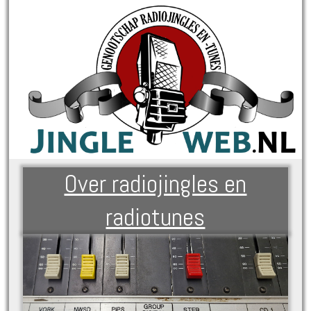
Over radiojingles en
radiotunes