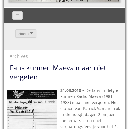
Sidebar
Archives
Fans kunnen Maeva maar niet
vergeten
31.03.2010 –
D
e fans in België
kunnen Radio Maeva (1981-
1983) maar niet vergeten. Het
station van Patrick Vanlain trok
in de hoogtijdagen 2 miljoen
luisteraars, en op het
verjaardagsfeestje voor het 2-