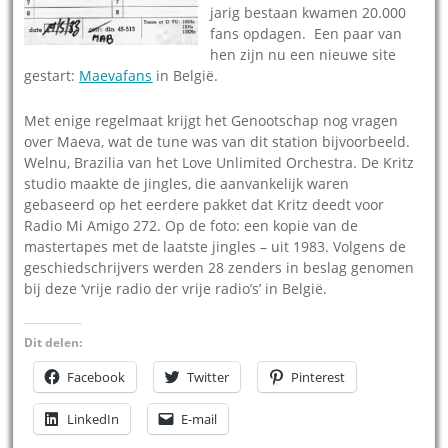
jarig bestaan kwamen 20.000
fans opdagen. Een paar van
hen zijn nu een nieuwe site
gestart:
Maevafans
in België.
Met enige regelmaat krijgt het Genootschap nog vragen
over Maeva, wat de tune was van dit station bijvoorbeeld.
Welnu, Brazilia van het Love Unlimited Orchestra. De Kritz
studio maakte de jingles, die aanvankelijk waren
gebaseerd op het eerdere pakket dat Kritz deedt voor
Radio Mi Amigo 272. Op de foto: een kopie van de
mastertapes met de laatste jingles – uit 1983. Volgens de
geschiedschrijvers werden 28 zenders in beslag genomen
bij deze ‘vrije radio der vrije radio’s’ in België.
Dit delen:
Facebook
Twitter
Pinterest
LinkedIn
E-mail