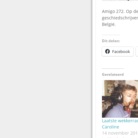
Amigo 272. Op de 
geschiedschrijver
België.
Dit delen:
Facebook
Gerelateerd
Laatste wekkerra
Caroline
14 november 201