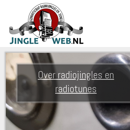
Over radiojingles en
radiotunes