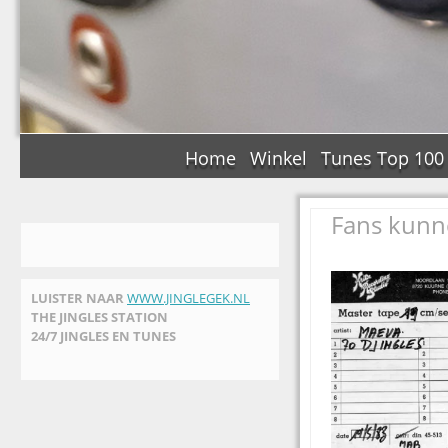
Home
Winkel
Tunes Top 100
Fans kunn
LUISTER NAAR
WWW.JINGLEGEK.NL
THE JINGLES STATION
24/7 JINGLES EN TUNES