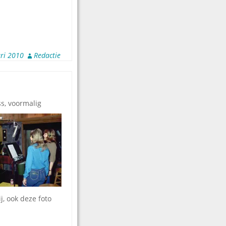
ari 2010
Redactie
ss, voormalig
j, ook deze foto