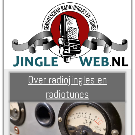
Over radiojingles en
radiotunes