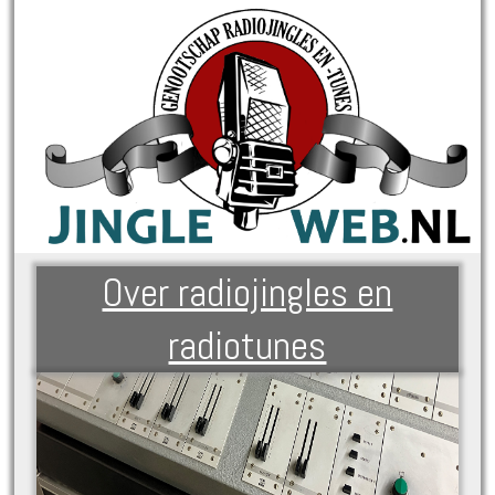
Over radiojingles en
radiotunes