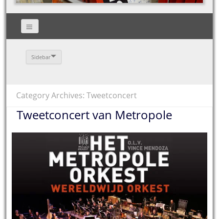
Sidebar
Category Archives: Tweetconcert
Tweetconcert van Metropole