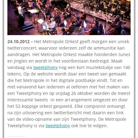
24.10.2012 –
Het Metropole Orkest geeft morgen een uniek
twitterconcert, waarvoor iedereen zelf de ammunitie kan
aandragen. Het Metropole Orkest maakte honderden tunes
en jingles en wordt in het voortbestaan bedreigd. Maak
vandaag via
tweetphony
nog een kort muziekstukje van 140
tekens. Op de website wordt daar een tweet van gemaakt
die het Metropole in het digitale postbakje vindt. Tot en
met vanavond kan iedereen al oefenen met het maken van
een Tweetphony en op vrijdag 26 oktober worden de meest
interessante tweets in een arrangement omgezet en door
het 52-koppige orkest gespeeld. Elke componist ontvangt
na zijn uitvoering een twitterbericht met daarin een link
van de video-opname van zijn Tweetphony. De Metropole
Tweetphony is via
tweetphony
ook live te volgen.