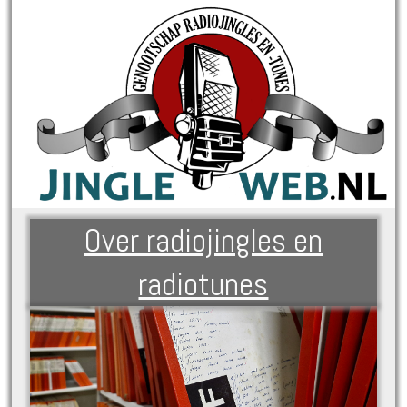
Over radiojingles en
radiotunes