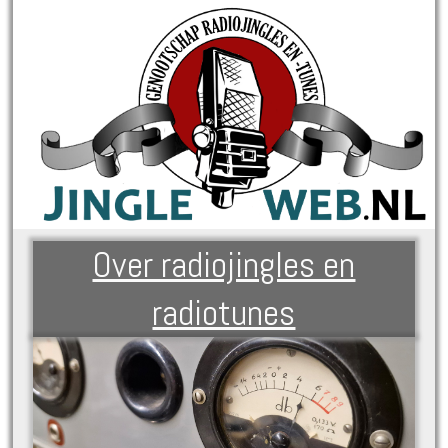
Over radiojingles en
radiotunes