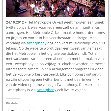
24.10.2012 –
Het Metropole Orkest geeft morgen een uniek
twitterconcert, waarvoor iedereen zelf de ammunitie kan
aandragen. Het Metropole Orkest maakte honderden tunes
en jingles en wordt in het voortbestaan bedreigd. Maak
vandaag via
tweetphony
nog een kort muziekstukje van 140
tekens. Op de website wordt daar een tweet van gemaakt
die het Metropole in het digitale postbakje vindt. Tot en
met vanavond kan iedereen al oefenen met het maken van
een Tweetphony en op vrijdag 26 oktober worden de meest
interessante tweets in een arrangement omgezet en door
het 52-koppige orkest gespeeld. Elke componist ontvangt
na zijn uitvoering een twitterbericht met daarin een link
van de video-opname van zijn Tweetphony. De Metropole
Tweetphony is via
tweetphony
ook live te volgen.
Dit delen: