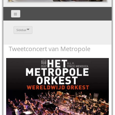
Sidebar
Tweetconcert van Metropole