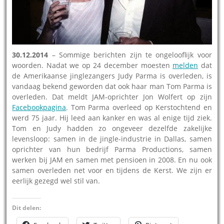
30.12.2014
– Sommige berichten zijn te ongelooflijk voor
woorden. Nadat we op 24 december moesten
melden
dat
de Amerikaanse jinglezangers Judy Parma is overleden, is
vandaag bekend geworden dat ook haar man Tom Parma is
overleden. Dat meldt JAM-oprichter Jon Wolfert op zijn
Facebookpagina
. Tom Parma overleed op Kerstochtend en
werd 75 jaar. Hij leed aan kanker en was al enige tijd ziek.
Tom en Judy hadden zo ongeveer dezelfde zakelijke
levensloop: samen in de jingle-industrie in Dallas, samen
oprichter van hun bedrijf Parma Productions, samen
werken bij JAM en samen met pensioen in 2008. En nu ook
samen overleden net voor en tijdens de Kerst. We zijn er
eerlijk gezegd wel stil van.
Dit delen: