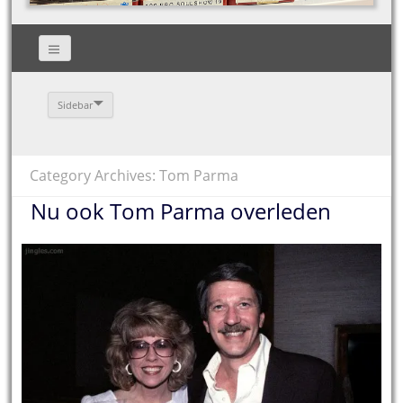
Sidebar
Category Archives: Tom Parma
Nu ook Tom Parma overleden