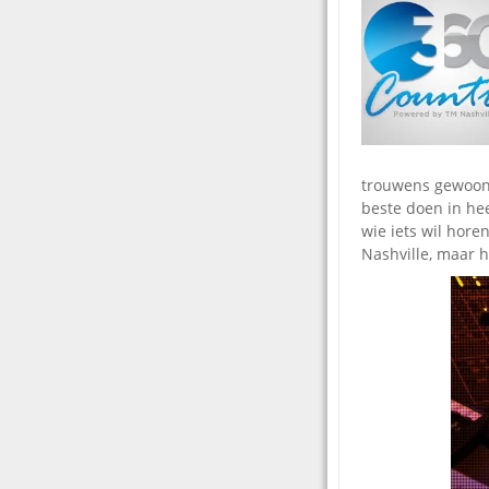
trouwens gewoon 
beste doen in he
wie iets wil hore
Nashville, maar h