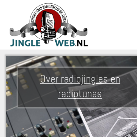
Over radiojingles en
radiotunes