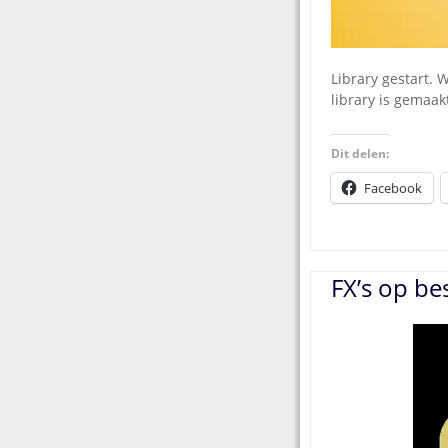
Library gestart. 
library is gemaakt
Dit delen:
Facebook
FX’s op bes