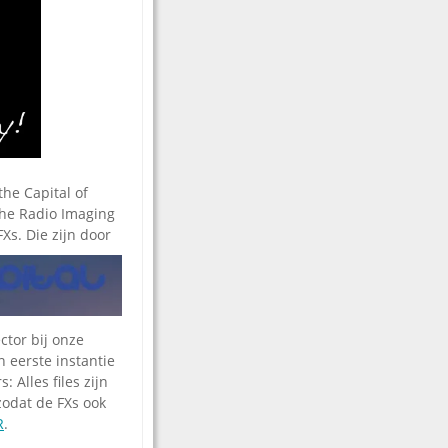
the Capital of
he Radio Imaging
Xs. Die zijn door
ctor bij onze
 eerste instantie
Alles files zijn
zodat de FXs ook
R
.