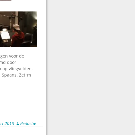
ogen voor de
oomd door
 op vliegvelden,
 Spaans. Zet ‘m
ari 2013
Redactie