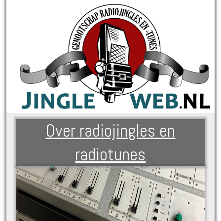
Over radiojingles en
radiotunes