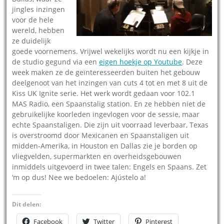
jingles inzingen
voor de hele
wereld, hebben
ze duidelijk
goede voornemens. Vrijwel wekelijks wordt nu een kijkje in
de studio gegund via een
eigen hoekje op Youtube
. Deze
week maken ze de geïnteresseerden buiten het gebouw
deelgenoot van het inzingen van cuts 4 tot en met 8 uit de
Kiss UK Ignite serie. Het werk wordt gedaan voor 102.1
MAS Radio, een Spaanstalig station. En ze hebben niet de
gebruikelijke koorleden ingevlogen voor de sessie, maar
echte Spaanstaligen. Die zijn uit voorraad leverbaar, Texas
is overstroomd door Mexicanen en Spaanstaligen uit
midden-Amerika, in Houston en Dallas zie je borden op
vliegvelden, supermarkten en overheidsgebouwen
inmiddels uitgevoerd in twee talen: Engels en Spaans. Zet
‘m op dus! Nee we bedoelen: Ajústelo a!
Dit delen:
Facebook
Twitter
Pinterest